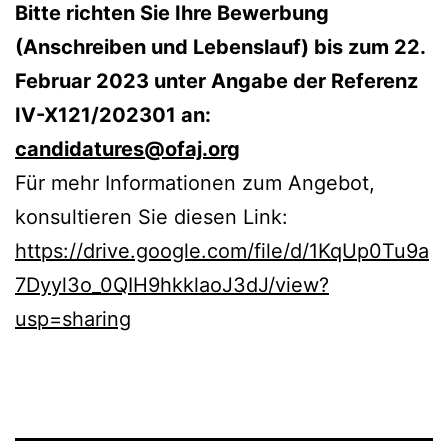
Bitte richten Sie Ihre Bewerbung
(Anschreiben und Lebenslauf) bis zum 22.
Februar 2023 unter Angabe der Referenz
IV-X121/202301 an:
candidatures@ofaj.org
Für mehr Informationen zum Angebot,
konsultieren Sie diesen Link:
https://drive.google.com/file/d/1KqUp0Tu9a
7Dyyl3o_0QIH9hkklaoJ3dJ/view?
usp=sharing