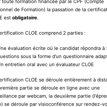
 toute formation financée par le CPF (Compte
onnel de Formation) la passation de la certifica
E est
obligatoire
.
ertification CLOE comprend 2 parties :
ne évaluation écrite où le candidat répondra à
uestions sous la forme d’un questionnaire adapt
n entretien oral avec un évaluateur CLOE
ertification CLOE se déroule entièrement à dis
 première partie se déroule en ligne avec une
eillance par webcam, la deuxième partie (l’épr
e) se déroule par visioconférence sur rendez-v