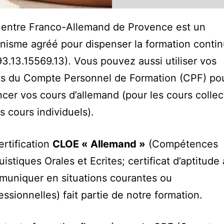
entre Franco-Allemand de Provence est un
nisme agréé pour dispenser la formation conti
93.13.15569.13). Vous pouvez aussi utiliser vos
ts du Compte Personnel de Formation (CPF) po
ncer vos cours d’allemand (pour les cours collec
es cours individuels).
ertification
CLOE « Allemand »
(Compétences
uistiques Orales et Ecrites; certificat d’aptitude 
uniquer en situations courantes ou
essionnelles) fait partie de notre formation.