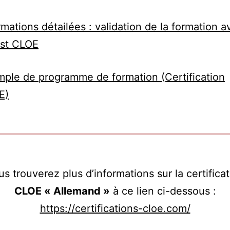
rmations détailées : validation de la formation a
est CLOE
ple de programme de formation (Certification
E)
s trouverez plus d’informations sur la certifica
CLOE « Allemand »
à ce lien ci-dessous :
https://certifications-cloe.com/