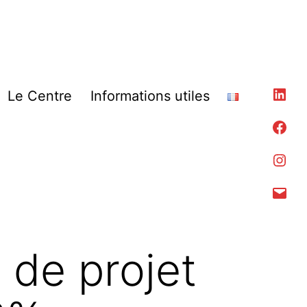
Lin
Le Centre
Informations utiles
Fac
Ins
Con
 de projet