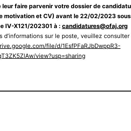
 leur faire parvenir votre dossier de candidatu
de motivation et CV) avant le 22/02/2023 sous
ce IV-X121/202301 à :
candidatures@ofaj.org
s d’informations sur le poste, veuillez consulter 
drive.google.com/file/d/1EsfPFaRJbDwppR3-
T3ZK5ZlAw/view?usp=sharing