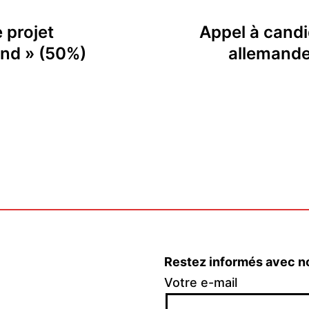
 projet
Appel à candi
and » (50%)
allemande 
Restez informés avec n
Votre e-mail