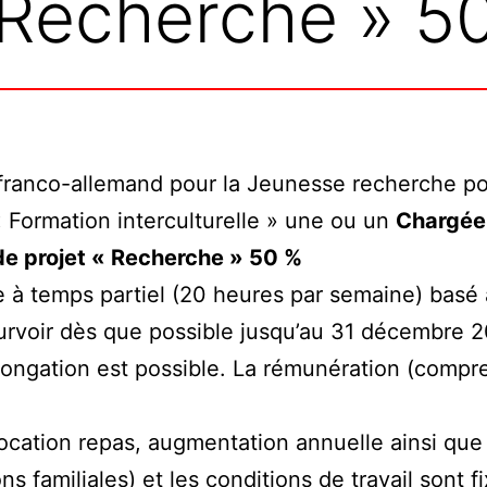
 Recherche » 5
 franco-allemand pour la Jeunesse recherche po
 Formation interculturelle » une ou un
Chargée
de projet « Recherche » 50 %
 à temps partiel (20 heures par semaine) basé 
urvoir dès que possible jusqu’au 31 décembre 
ongation est possible. La rémunération (compr
location repas, augmentation annuelle ainsi que
ns familiales) et les conditions de travail sont f