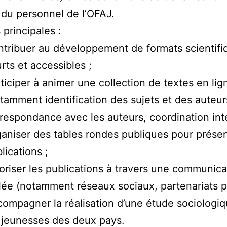
t du personnel de l’OFAJ.
 principales :
tribuer au développement de formats scientifi
rts et accessibles ;
ticiper à animer une collection de textes en lig
tamment identification des sujets et des auteur
respondance avec les auteurs, coordination inte
aniser des tables rondes publiques pour présen
lications ;
oriser les publications à travers une communica
lée (notamment réseaux sociaux, partenariats p
ompagner la réalisation d’une étude sociologiq
 jeunesses des deux pays.