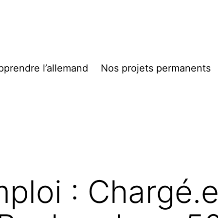
pprendre l’allemand
Nos projets permanents
mploi : Chargé.e