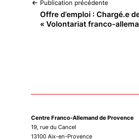
Navigation
Publication précédente
Offre d’emploi : Chargé.e de
de
« Volontariat franco-allem
l’article
Centre Franco-Allemand de Provence
19, rue du Cancel
13100 Aix-en-Provence