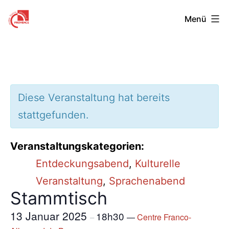
Zum
Centre
Menü
Inhalt
Franco-
springen
Allemand
de
Provence
Diese Veranstaltung hat bereits
stattgefunden.
Veranstaltungskategorien:
Entdeckungsabend
,
Kulturelle
Veranstaltung
,
Sprachenabend
Stammtisch
13 Januar 2025
18h30
—
Centre Franco-
–