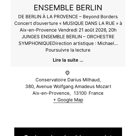
ENSEMBLE BERLIN
DE BERLIN À LA PROVENCE – Beyond Borders
Concert d’ouverture « MUSIQUE DANS LA RUE » à
Aix-en-Provence Vendredi 21 août 2026, 20h
JUNGES ENSEMBLE BERLIN – ORCHESTRE
SYMPHONIQUEDirection artistique : Michael…
Concert
Poursuivre la lecture
d’ouverture
Lire la suite ...
« MUSIQUE
DANS
LA
Conservatoire Darius Milhaud,
RUE »
380, Avenue Wolfgang Amadeus Mozart
à
Aix-en-Provence
,
13100
France
Aix-
+ Google Map
en-
Provence
/
JUNGES
ENSEMBLE