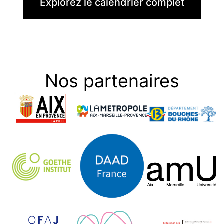
BERLIN
Explorez le calendrier complet
Nos partenaires