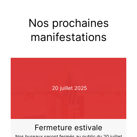
Nos prochaines
manifestations
20
juillet
2025
Fermeture estivale
Nos bureaux seront fermés au public du 20 juillet