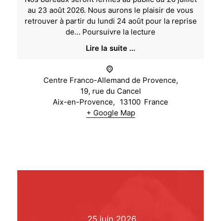
au 23 août 2026. Nous aurons le plaisir de vous
retrouver à partir du lundi 24 août pour la reprise
Fermeture
de…
Poursuivre la lecture
estivale
Lire la suite ...
Centre Franco-Allemand de Provence,
19, rue du Cancel
Aix-en-Provence
,
13100
France
+ Google Map
25
juin
2026