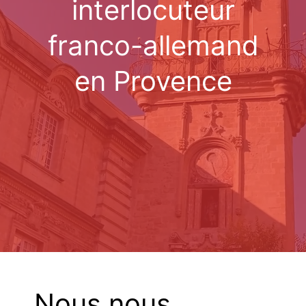
interlocuteur
franco-allemand
en Provence
Nous nous