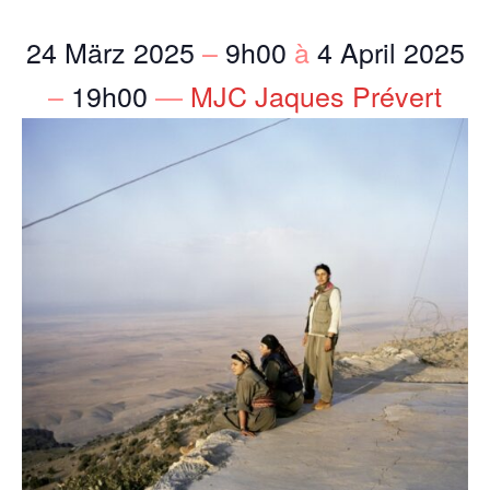
24 März 2025
–
9h00
à
4 April 2025
–
19h00
—
MJC Jaques Prévert