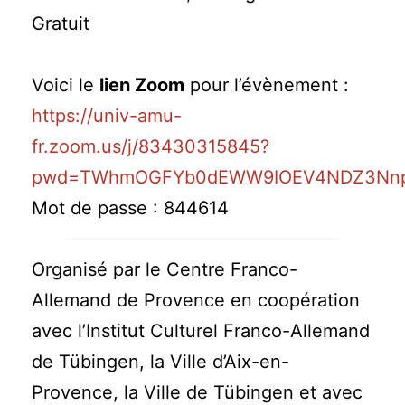
Gratuit
Voici le
lien Zoom
pour l’évènement :
https://univ-amu-
fr.zoom.us/j/83430315845?
pwd=TWhmOGFYb0dEWW9IOEV4NDZ3Nn
Mot de passe : 844614
Organisé par le Centre Franco-
Allemand de Provence en coopération
avec l’Institut Culturel Franco-Allemand
de Tübingen, la Ville d’Aix-en-
Provence, la Ville de Tübingen et avec