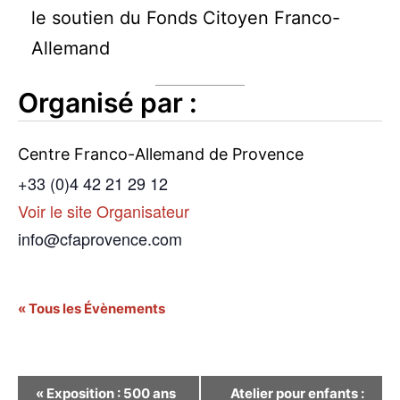
le soutien du Fonds Citoyen Franco-
Allemand
Organisé par :
Centre Franco-Allemand de Provence
+33 (0)4 42 21 29 12
Voir le site Organisateur
info@cfaprovence.com
« Tous les Évènements
Navigation
«
Exposition : 500 ans
Atelier pour enfants :