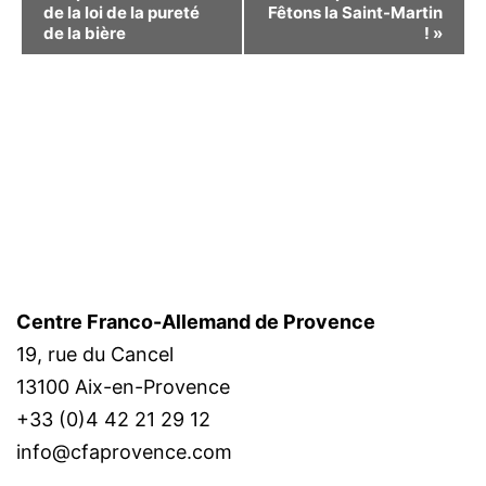
de la loi de la pureté
Fêtons la Saint-Martin
Évènement
de la bière
!
»
Centre Franco-Allemand de Provence
19, rue du Cancel
13100 Aix-en-Provence
+33 (0)4 42 21 29 12
info@cfaprovence.com