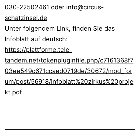
030-22502461 oder
info@circus-
schatzinsel.de
Unter folgendem Link, finden Sie das
Infoblatt auf deutsch:
https://plattforme.tele-
tandem.net/tokenpluginfile.php/c7161368f7
03ee549c671ccaed0719de/30672/mod_for
um/post/56918/infoblatt%20zirkus%20proje
kt.pdf