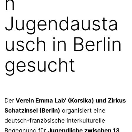
n
Jugendausta
usch in Berlin
gesucht
Der
Verein Emma Lab‘ (Korsika) und Zirkus
Schatzinsel (Berlin)
organisiert eine
deutsch-französische interkulturelle
Begegnung für
Jugendliche zwischen 13