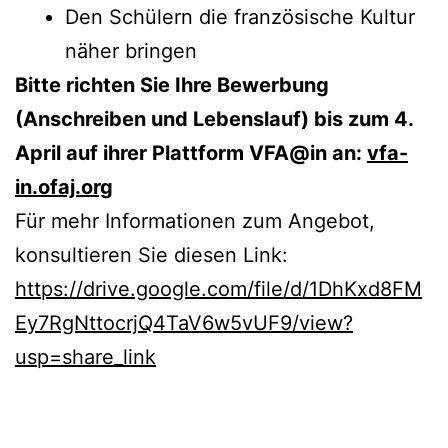
Den Schülern die französische Kultur
näher bringen
Bitte richten Sie Ihre Bewerbung
(Anschreiben und Lebenslauf) bis zum 4.
April auf ihrer Plattform VFA@in an:
vfa-
in.ofaj.org
Für mehr Informationen zum Angebot,
konsultieren Sie diesen Link:
https://drive.google.com/file/d/1DhKxd8FM
Ey7RgNttocrjQ4TaV6w5vUF9/view?
usp=share_link