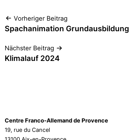
Beitragsnavigation
Vorheriger Beitrag
Spachanimation Grundausbildung
Nächster Beitrag
Klimalauf 2024
Centre Franco-Allemand de Provence
19, rue du Cancel
13100 Aix-en-Provence