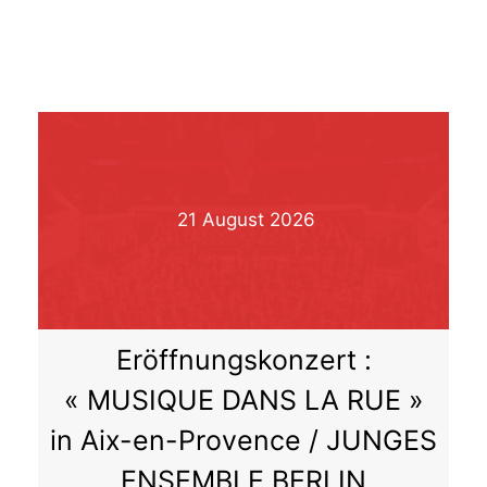
21
August
2026
Eröffnungskonzert :
« MUSIQUE DANS LA RUE »
in Aix-en-Provence / JUNGES
ENSEMBLE BERLIN