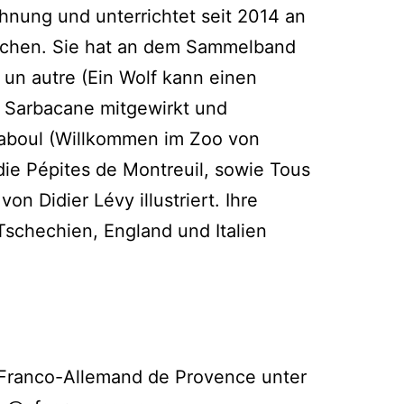
hnung und unterrichtet seit 2014 an
chen. Sie hat an dem Sammelband
 un autre (Ein Wolf kann einen
 Sarbacane mitgewirkt und
aboul (Willkommen im Zoo von
die Pépites de Montreuil, sowie Tous
von Didier Lévy illustriert. Ihre
schechien, England und Italien
Franco-Allemand de Provence unter