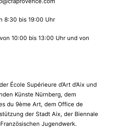
nfo@cfaprovence.com
 8:30 bis 19:00 Uhr
von 10:00 bis 13:00 Uhr und von
er École Supérieure d’Art d’Aix und
enden Künste Nürnberg, dem
es du 9ème Art, dem Office de
stützung der Stadt Aix, der Biennale
-Französischen Jugendwerk.