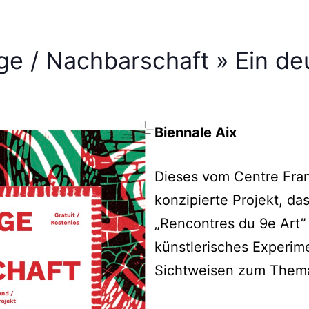
age / Nachbarschaft » Ein d
Biennale Aix
Dieses vom Centre Fra
konzipierte Projekt, d
„Rencontres du 9e Art” 
künstlerisches Experim
Sichtweisen zum Thema