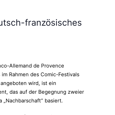
eutsch-französisches
nco-Allemand de Provence
as im Rahmen des Comic-Festivals
angeboten wird, ist ein
ent, das auf der Begegnung zweier
 „Nachbarschaft” basiert.