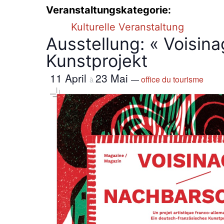
Veranstaltungskategorie:
Kulturelle Veranstaltung
Ausstellung: « Voisin
Kunstprojekt
11 April
23 Mai
—
office du tourisme
à