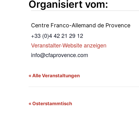
Organisiert vom:
Centre Franco-Allemand de Provence
+33 (0)4 42 21 29 12
Veranstalter-Website anzeigen
info@cfaprovence.com
« Alle Veranstaltungen
Veranstaltung-
«
Osterstammtisch
Navigation