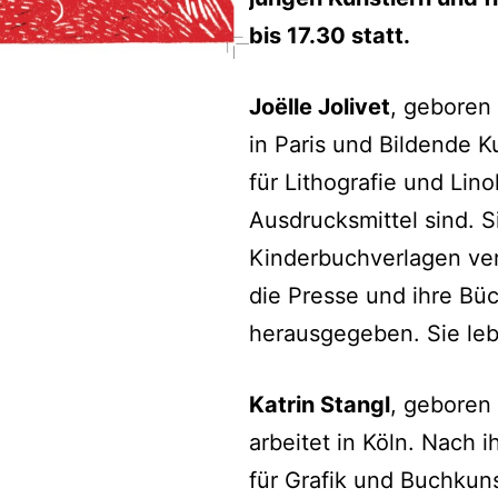
bis 17.30 statt.
Joëlle Jolivet
, geboren
in Paris und Bildende K
für Lithografie und Linol
Ausdrucksmittel sind. S
Kinderbuchverlagen verö
die Presse und ihre Bü
herausgegeben. Sie lebt
Katrin Stangl
, geboren 
arbeitet in Köln. Nach
für Grafik und Buchkuns