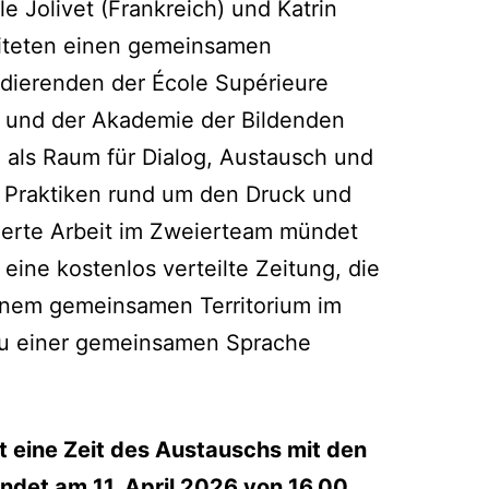
lle Jolivet (Frankreich) und Katrin
eiteten einen gemeinsamen
dierenden der École Supérieure
e und der Akademie der Bildenden
 als Raum für Dialog, Austausch und
 Praktiken rund um den Druck und
pierte Arbeit im Zweierteam mündet
 eine kostenlos verteilte Zeitung, die
inem gemeinsamen Territorium im
zu einer gemeinsamen Sprache
t eine Zeit des Austauschs mit den
indet am 11. April 2026 von 16.00