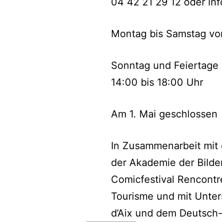
04 42 21 29 12 oder i
Montag bis Samstag von
Sonntag und Feiertage 
14:00 bis 18:00 Uhr
Am 1. Mai geschlossen
In Zusammenarbeit mit d
der Akademie der Bild
Comicfestival Rencontr
Tourisme und mit Unter
d’Aix und dem Deutsch