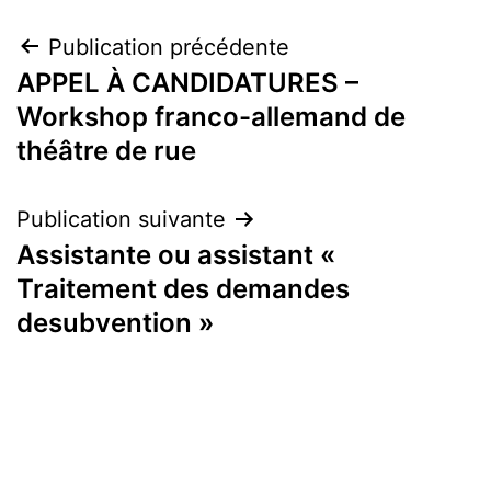
Navigation
Publication précédente
APPEL À CANDIDATURES –
de
Workshop franco-allemand de
l’article
théâtre de rue
Publication suivante
Assistante ou assistant «
Traitement des demandes
desubvention »