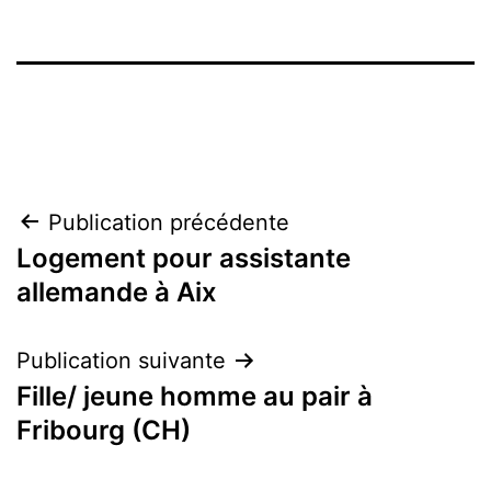
Navigation
Publication précédente
Logement pour assistante
de
allemande à Aix
l’article
Publication suivante
Fille/ jeune homme au pair à
Fribourg (CH)