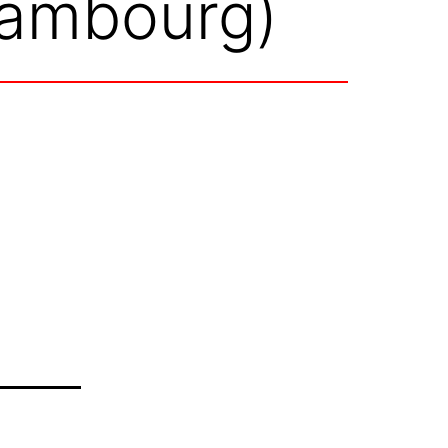
-Hambourg)