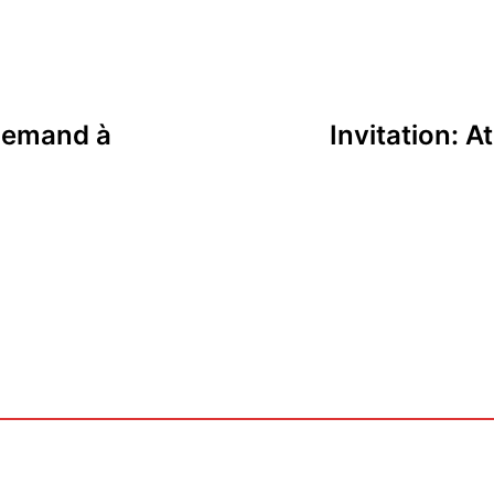
llemand à
Invitation: A