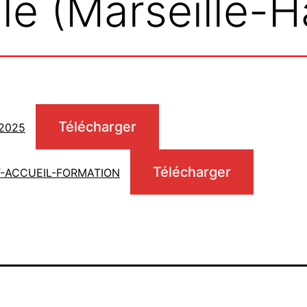
lle (Marseille
Télécharger
-2025
Télécharger
T-ACCUEIL-FORMATION