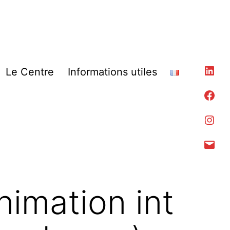
Lin
Le Centre
Informations utiles
Fac
Ins
Con
nimation int