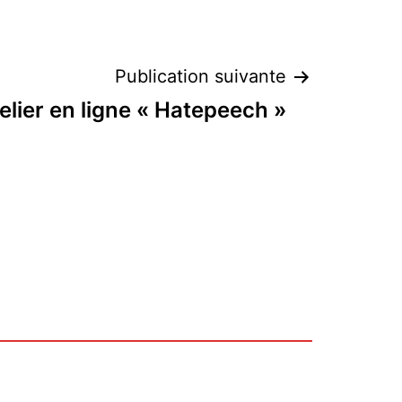
Publication suivante
telier en ligne « Hatepeech »