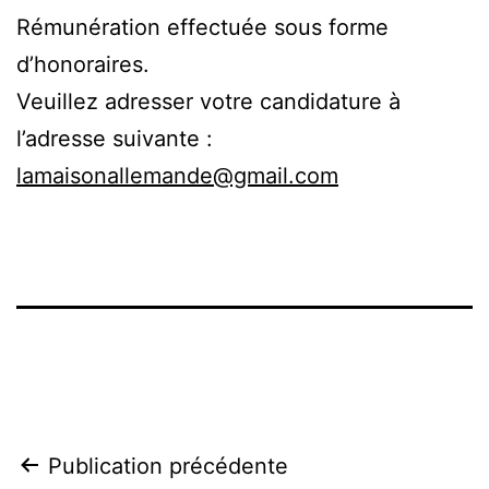
Rémunération effectuée sous forme
d’honoraires.
Veuillez adresser votre candidature à
l’adresse suivante :
lamaisonallemande@gmail.com
Navigation
Publication précédente