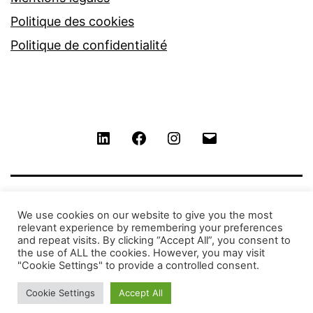
Politique des cookies
Politique de confidentialité
LinkedIn
Facebook
Instagram
Contact
We use cookies on our website to give you the most
relevant experience by remembering your preferences
and repeat visits. By clicking “Accept All”, you consent to
the use of ALL the cookies. However, you may visit
"Cookie Settings" to provide a controlled consent.
Cookie Settings
Accept All