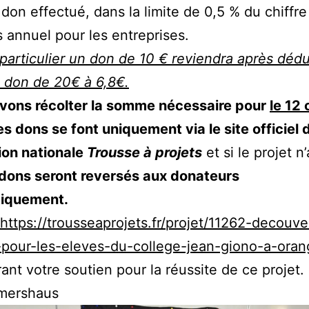
don effectué, dans la limite de 0,5 % du chiffre
es annuel pour les entreprises.
particulier un don de 10 € reviendra après dédu
 don de 20€ à 6,8€.
vons récolter la somme nécessaire pour
le 12
Les dons se font uniquement via le site officiel 
ion nationale
Trousse à projets
et si le projet n
 dons seront reversés aux donateurs
iquement.
https://trousseaprojets.fr/projet/11262-decouv
-pour-les-eleves-du-college-jean-giono-a-ora
ant votre soutien pour la réussite de ce projet.
mershaus