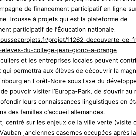
mpagne de financement participatif en ligne sur
me Trousse à projets qui est la plateforme de
ent participatif de l’Éducation nationale.
trousseaprojets.fr/projet/11262-decouverte-de-f
s-eleves-du-college-jean-giono-a-orange
iculiers et les entreprises locales peuvent contr
t qui permettra aux élèves de découvrir la magn
 Fribourg en Forêt-Noire sous l’axe du dévelop
 de pouvoir visiter l’Europa-Park, de s’ouvrir a
rofondir leurs connaissances linguistiques en ét
ns des familles d’accueil allemandes.
, centré sur les enjeux de la ville verte (visite 
 Vauban ,anciennes casernes occupées après la