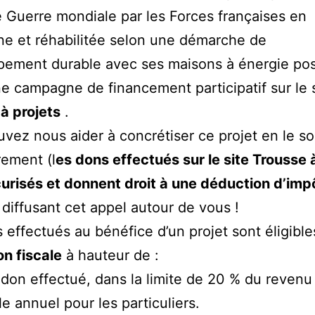
Guerre mondiale par les Forces françaises en
e et réhabilitée selon une démarche de
ement durable avec ses maisons à énergie posi
 campagne de financement participatif sur le s
à projets
.
vez nous aider à concrétiser ce projet en le s
rement (l
es dons effectués sur le site Trousse 
urisés et donnent droit à une déduction d’imp
 diffusant cet appel autour de vous !
 effectués au bénéfice d’un projet sont éligibl
n fiscale
à hauteur de :
don effectué, dans la limite de 20 % du revenu
e annuel pour les particuliers.