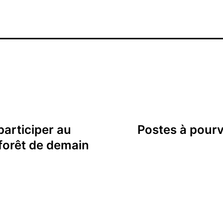
participer au
Postes à pourvo
 forêt de demain