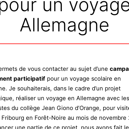
f pour un voyage
Allemagne
rmets de vous contacter au sujet d’une
campa
ent participatif
pour un voyage scolaire en
e. Je souhaiterais, dans le cadre d’un projet
que, réaliser un voyage en Allemagne avec les
tes du collège Jean Giono d’Orange, pour visiter
 Fribourg en Forêt-Noire au mois de novembre
ancer une partie de ce projet, nous avons fait l