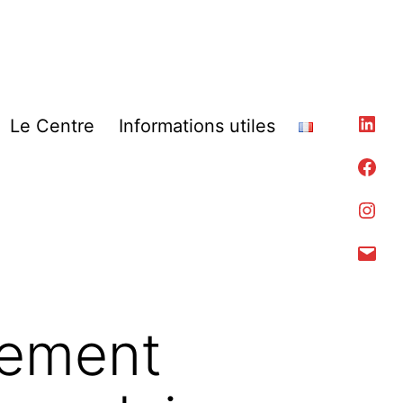
Lin
Le Centre
Informations utiles
Fac
Ins
Con
cement