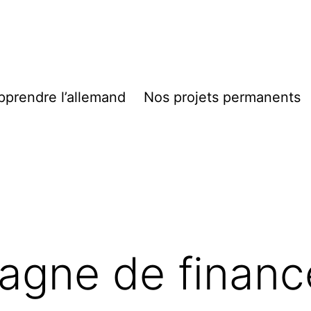
pprendre l’allemand
Nos projets permanents
gne de finan