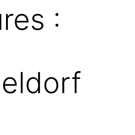
res :
eldorf