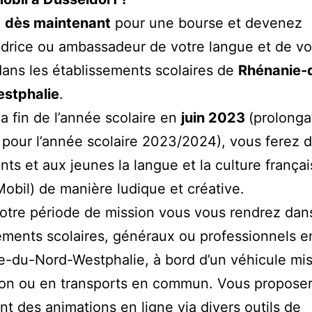
z
dès maintenant
pour une bourse et devenez
rice ou ambassadeur de votre langue et de vo
dans les établissements scolaires de
Rhénanie-
stphalie
.
la fin de l’année scolaire en
juin 2023
(prolonga
 pour l’année scolaire 2023/2024), vous ferez 
nts et aux jeunes la langue et la culture frança
obil) de manière ludique et créative.
otre période de mission vous vous rendrez dans
ements scolaires, généraux ou professionnels e
-du-Nord-Westphalie, à bord d’un véhicule mis
ion ou en transports en commun. Vous propose
t des animations en ligne via divers outils de