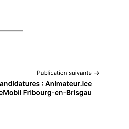
Publication suivante
andidatures : Animateur.ice
eMobil Fribourg-en-Brisgau