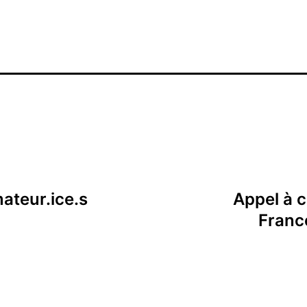
ateur.ice.s
Appel à c
Franc