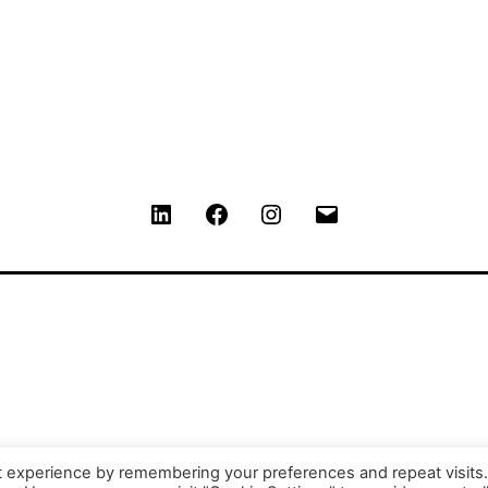
LinkedIn
Facebook
Instagram
Contact
t experience by remembering your preferences and repeat visits