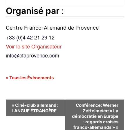
Organisé par
:
Centre Franco-Allemand de Provence
+33 (0)4 42 21 29 12
Voir le site Organisateur
info@cfaprovence.com
« Tous les Évènements
Navigation
«
Ciné-club allemand:
Conférence: Werner
LANGUE ÉTRANGÈRE
Zettelmeier: « La
Évènement
démocratie en Europe
: regards croisés
franco-allemands »
»