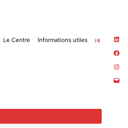
Lin
Le Centre
Informations utiles
Fac
Ins
Con