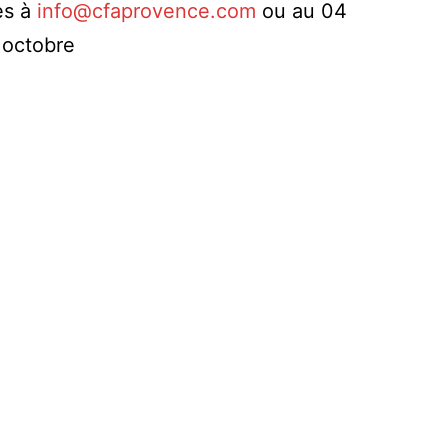
es à
info@cfaprovence.com
ou au 04
octobre