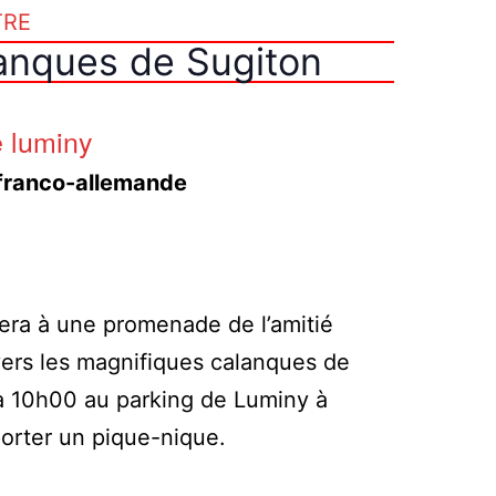
TRE
lanques de Sugiton
 luminy
 franco-allemande
era à une promenade de l’amitié
vers les magnifiques calanques de
à 10h00 au parking de Luminy à
orter un pique-nique.