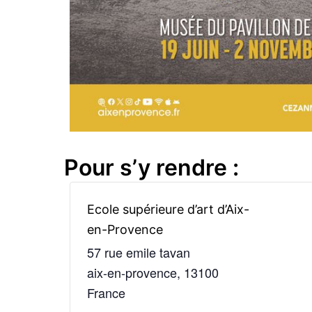
Pour s’y rendre :
Ecole supérieure d’art d’Aix-
en-Provence
57 rue emile tavan
aix-en-provence
,
13100
France