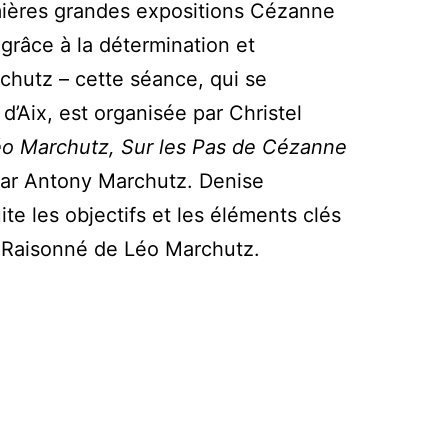
emières grandes expositions Cézanne
r grâce à la détermination et
rchutz – cette séance, qui se
 d’Aix, est organisée par Christel
o Marchutz, Sur les Pas de Cézanne
par Antony Marchutz. Denise
e les objectifs et les éléments clés
 Raisonné de Léo Marchutz.