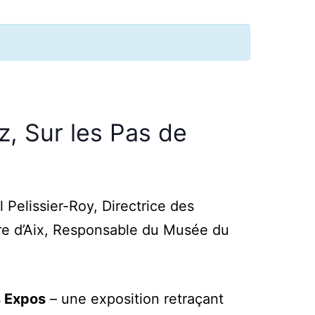
z, Sur les Pas de
l Pelissier-Roy, Directrice des
ire d’Aix, Responsable du Musée du
s Expos
– une exposition retraçant