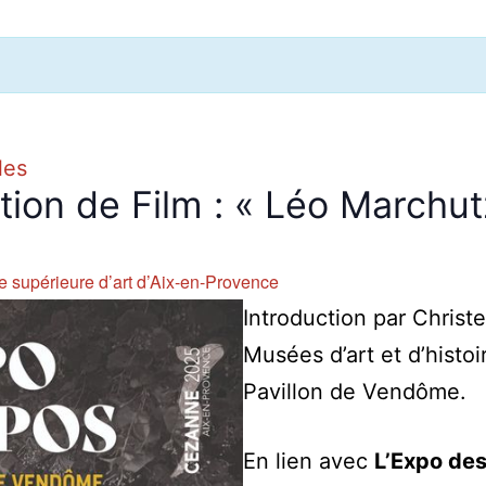
les
tion de Film : « Léo Marchut
e supérieure d’art d’Aix-en-Provence
Introduction par Christe
Musées d’art et d’histo
Pavillon de Vendôme.
En lien avec
L’Expo de