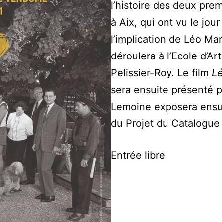
l’histoire des deux pr
à Aix, qui ont vu le jou
l’implication de Léo Ma
déroulera à l’Ecole d’Art
Pelissier-Roy. Le film
Lé
sera ensuite présenté 
Lemoine exposera ensuit
du Projet du Catalogue
Entrée libre