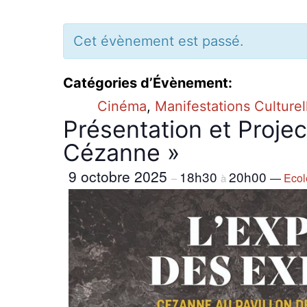
Cet évènement est passé.
Catégories d’Évènement:
Cinéma
,
Manifestations Culturel
Présentation et Projec
Cézanne »
9 octobre 2025
18h30
20h00
—
Ecol
–
à