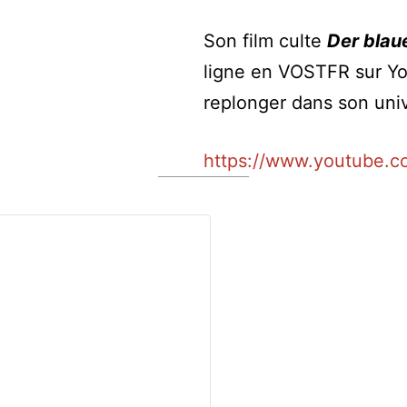
Son film culte
Der blau
ligne en VOSTFR sur Yo
replonger dans son unive
https://www.youtube.