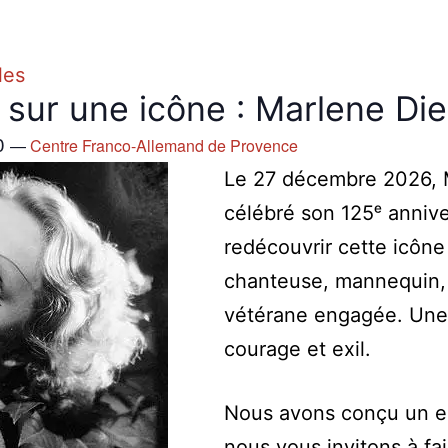
les
sur une icône : Marlene Die
0
—
Centre Franco-Allemand de Provence
Le 27 décembre 2026, M
célébré son 125ᵉ annive
redécouvrir cette icône 
chanteuse, mannequin, 
vétérane engagée. Une 
courage et exil.
Nous avons conçu un e
nous vous invitons à fa