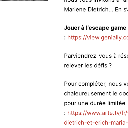
Marlene Dietrich… En s
Jouer à l’escape game
:
https://view.geniall
Parviendrez-vous à rés
relever les défis ?
Pour compléter, nous 
chaleureusement le doc
pour une durée limitée
:
https://www.arte.tv/f
dietrich-et-erich-maria