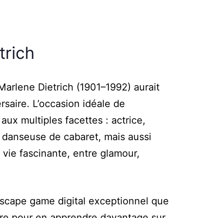
trich
arlene Dietrich (1901–1992) aurait
rsaire. L’occasion idéale de
aux multiples facettes : actrice,
danseuse de cabaret, mais aussi
vie fascinante, entre glamour,
scape game digital exceptionnel que
ire pour en apprendre davantage sur