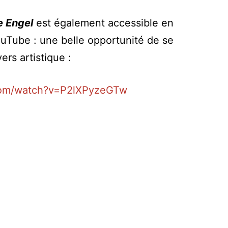
e Engel
est également accessible en
uTube : une belle opportunité de se
rs artistique :
com/watch?v=P2lXPyzeGTw