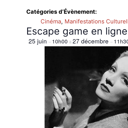
Catégories d’Évènement:
Cinéma
,
Manifestations Culturel
Escape game en ligne 
25 juin
27 décembre
10h00
11h3
–
à
–