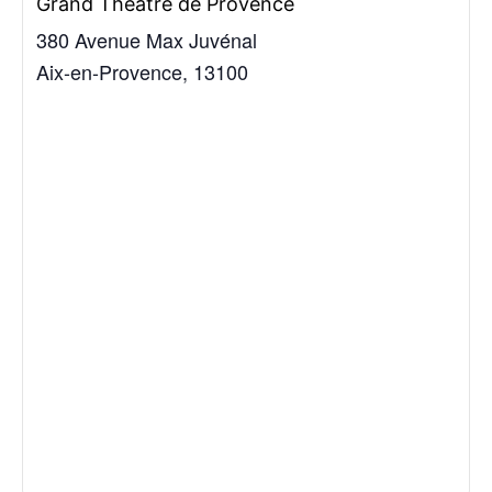
Grand Théâtre de Provence
380 Avenue Max Juvénal
Aix-en-Provence
,
13100