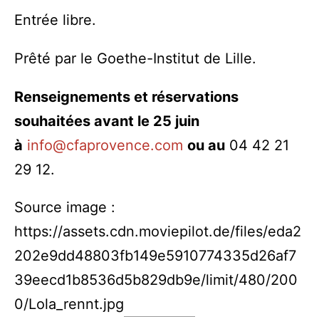
Entrée libre.
Prêté par le Goethe-Institut de Lille.
Renseignements et réservations
souhaitées avant le 25 juin
à
info@cfaprovence.com
ou au
04 42 21
29 12.
Source image :
https://assets.cdn.moviepilot.de/files/eda2
202e9dd48803fb149e5910774335d26af7
39eecd1b8536d5b829db9e/limit/480/200
0/Lola_rennt.jpg