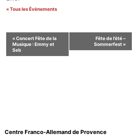
« Tous les Évènements
Navigation
«
Concert Fête de la
Fête de l’été –
Musique : Emmy et
Sommerfest
»
Évènement
Seb
Centre Franco-Allemand de Provence