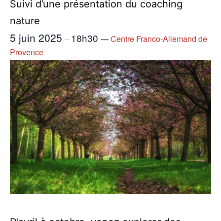
Suivi d’une présentation du coaching
nature
5 juin 2025
18h30
—
Centre Franco-Allemand de
–
Provence