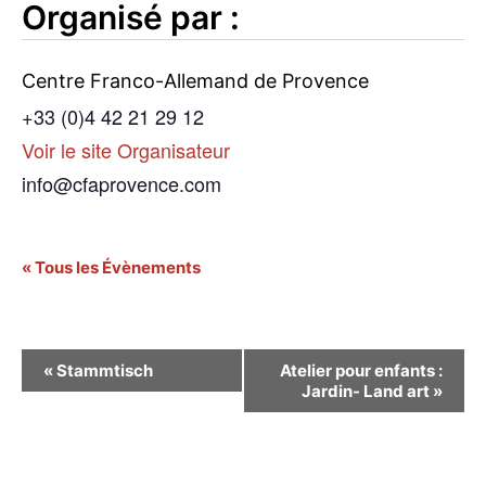
Organisé par :
Centre Franco-Allemand de Provence
+33 (0)4 42 21 29 12
Voir le site Organisateur
info@cfaprovence.com
« Tous les Évènements
Navigation
«
Stammtisch
Atelier pour enfants :
Jardin- Land art
»
Évènement