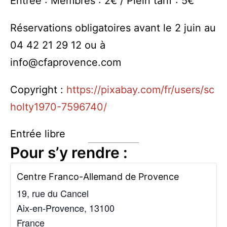
Entrée : Membres : 2€ / Plein tarif : 5€
Réservations obligatoires avant le 2 juin au
04 42 21 29 12 ou à
info@cfaprovence.com
Copyright :
https://pixabay.com/fr/users/sc
holty1970-7596740/
Entrée libre
Pour s’y rendre :
Centre Franco-Allemand de Provence
19, rue du Cancel
Aix-en-Provence
,
13100
France