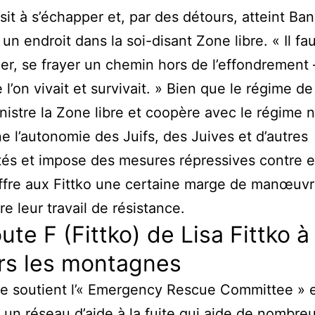
ssit à s’échapper et, par des détours, atteint Ba
un endroit dans la soi-disant Zone libre. « Il fa
ler, se frayer un chemin hors de l’effondrement 
 l’on vivait et survivait. » Bien que le régime de
nistre la Zone libre et coopère avec le régime n
ne l’autonomie des Juifs, des Juives et d’autres
és et impose des mesures répressives contre e
ffre aux Fittko une certaine marge de manœuv
re leur travail de résistance.
ute F (Fittko) de Lisa Fittko à
rs les montagnes
e soutient l’« Emergency Rescue Committee » 
 un réseau d’aide à la fuite qui aide de nombre