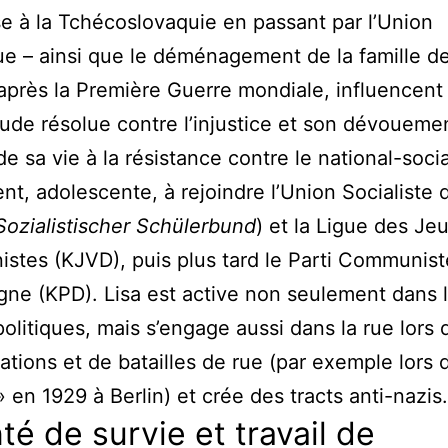
e à la Tchécoslovaquie en passant par l’Union
ue – ainsi que le déménagement de la famille d
 après la Première Guerre mondiale, influencent 
tude résolue contre l’injustice et son dévoueme
de sa vie à la résistance contre le national-soci
nt, adolescente, à rejoindre l’Union Socialiste 
Sozialistischer Schülerbund
) et la Ligue des Je
tes (KJVD), puis plus tard le Parti Communist
gne (KPD). Lisa est active non seulement dans 
politiques, mais s’engage aussi dans la rue lors 
ations et de batailles de rue (par exemple lors 
» en 1929 à Berlin) et crée des tracts anti-nazis.
té de survie et travail de