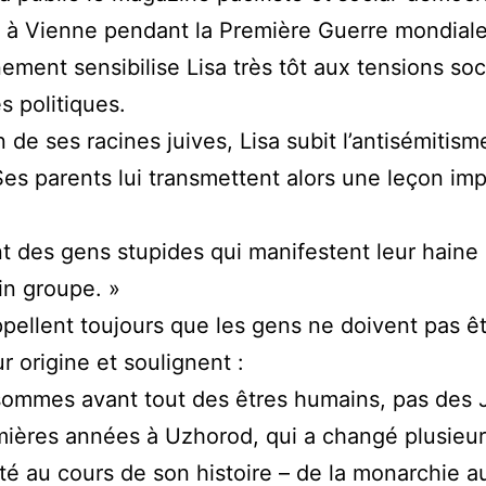
à Vienne pendant la Première Guerre mondiale
ement sensibilise Lisa très tôt aux tensions soc
s politiques.
n de ses racines juives, Lisa subit l’antisémitis
 Ses parents lui transmettent alors une leçon im
t des gens stupides qui manifestent leur haine
in groupe. »
rappellent toujours que les gens ne doivent pas ê
r origine et soulignent :
ommes avant tout des êtres humains, pas des J
ières années à Uzhorod, qui a changé plusieur
ité au cours de son histoire – de la monarchie a