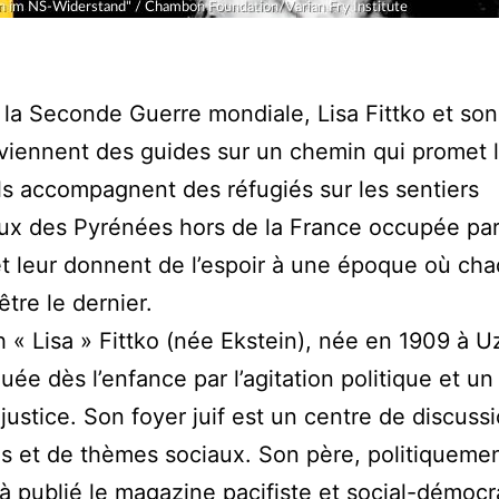
la Seconde Guerre mondiale, Lisa Fittko et son
iennent des guides sur un chemin qui promet 
 Ils accompagnent des réfugiés sur les sentiers
x des Pyrénées hors de la France occupée par
et leur donnent de l’espoir à une époque où ch
être le dernier.
h « Lisa » Fittko (née Ekstein), née en 1909 à U
uée dès l’enfance par l’agitation politique et un 
 justice. Son foyer juif est un centre de discuss
es et de thèmes sociaux. Son père, politiquement
jà publié le magazine pacifiste et social-démocr