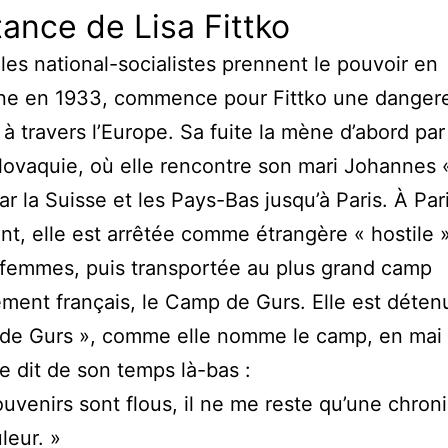
tance de Lisa Fittko
les national-socialistes prennent le pouvoir en
ne en 1933, commence pour Fittko une danger
à travers l’Europe. Sa fuite la mène d’abord par
ovaquie, où elle rencontre son mari Johannes 
ar la Suisse et les Pays-Bas jusqu’à Paris. À Par
t, elle est arrêtée comme étrangère « hostile 
 femmes, puis transportée au plus grand camp
ement français, le Camp de Gurs. Elle est déte
r de Gurs », comme elle nomme le camp, en mai 
le dit de son temps là-bas :
uvenirs sont flous, il ne me reste qu’une chron
leur. »