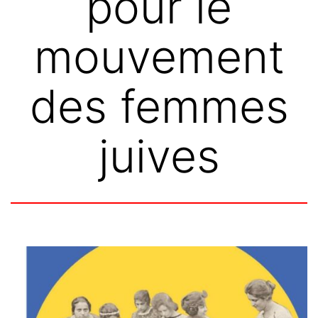
pour le
mouvement
des femmes
juives