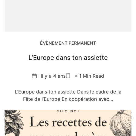
ÉVÈNEMENT PERMANENT
L’Europe dans ton assiette
Date
Reading
Il y a 4 ans
< 1 Min Read
Time
L’Europe dans ton assiette Dans le cadre de la
Fête de l’Europe En coopération avec…