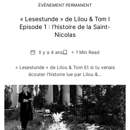
ÉVÈNEMENT PERMANENT
« Lesestunde » de Lilou & Tom I
Episode 1 : l’histoire de la Saint-
Nicolas
Date
Reading
Il y a 4 ans
< 1 Min Read
Time
« Lesestunde » de Lilou & Tom Et si tu venais
écouter l’histoire lue par Lilou &…