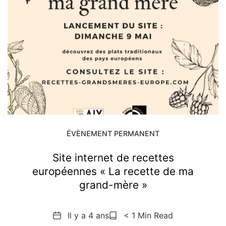
ÉVÈNEMENT PERMANENT
Site internet de recettes
européennes « La recette de ma
grand-mère »
Date
Reading
Il y a 4 ans
< 1 Min Read