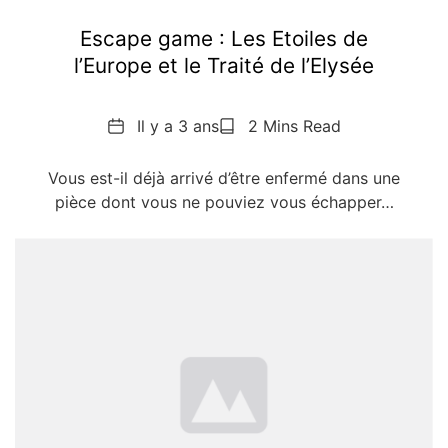
Escape game : Les Etoiles de
l’Europe et le Traité de l’Elysée
Date
Reading
Il y a 3 ans
2 Mins Read
Time
Vous est-il déjà arrivé d’être enfermé dans une
pièce dont vous ne pouviez vous échapper…