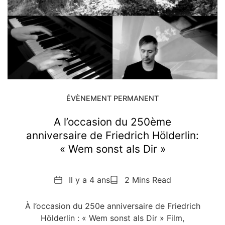
ÉVÈNEMENT PERMANENT
A l’occasion du 250ème
anniversaire de Friedrich Hölderlin:
« Wem sonst als Dir »
Date
Reading
Il y a 4 ans
2 Mins Read
Time
À l’occasion du 250e anniversaire de Friedrich
Hölderlin : « Wem sonst als Dir » Film,