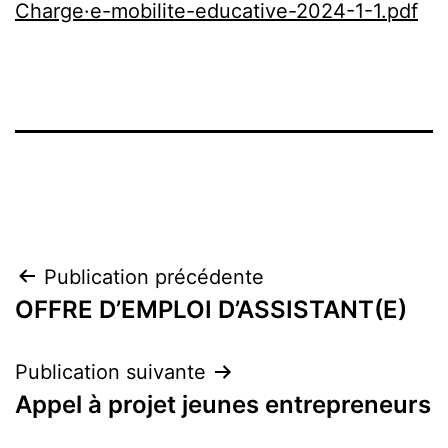
Charge·e-mobilite-educative-2024-1-1.pdf
Navigation
Publication précédente
OFFRE D’EMPLOI D’ASSISTANT(E)
de
l’article
Publication suivante
Appel à projet jeunes entrepreneurs