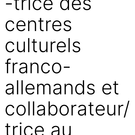
-trice des
centres
culturels
franco-
allemands et
collaborateur/
trice au