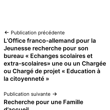
Navigation
Publication précédente
L’Office franco-allemand pour la
de
Jeunesse recherche pour son
l’article
bureau « Echanges scolaires et
extra-scolaires» une ou un Chargée
ou Chargé de projet « Education à
la citoyenneté »
Publication suivante
Recherche pour une Famille
d’accueil